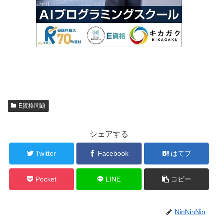
E資格問題
シェアする
Twitter
Facebook
はてブ
Pocket
LINE
コピー
NinNinNin