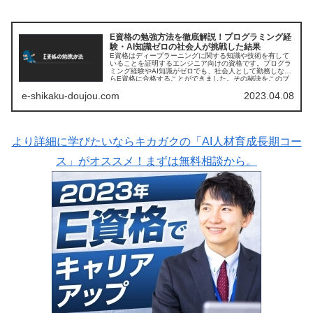
E資格の勉強方法を徹底解説！プログラミング経
験・AI知識ゼロの社会人が挑戦した結果
E資格はディープラーニングに関する知識や技術を有して
いることを証明するエンジニア向けの資格です。プログラ
ミング経験やAI知識がゼロでも、社会人として勤務しなが
らE資格に合格することができました。その秘訣をこのブ
ログでお伝えしようと思います。
e-shikaku-doujou.com
2023.04.08
より詳細に学びたいならキカガクの「AI人材育成長期コー
ス」がオススメ！まずは無料相談から。