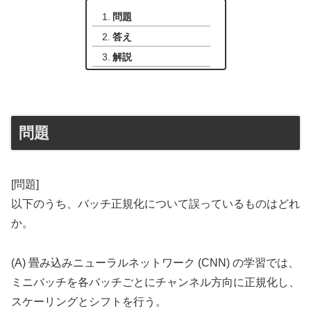
問題
答え
解説
問題
[問題]
以下のうち、バッチ正規化について誤っているものはどれ
か。
(A) 畳み込みニューラルネットワーク (CNN) の学習では、
ミニバッチを各バッチごとにチャンネル方向に正規化し、
スケーリングとシフトを行う。