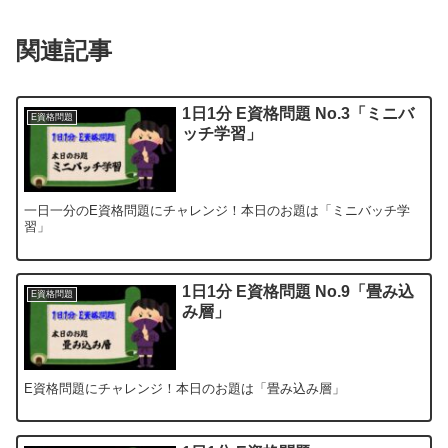
関連記事
1日1分 E資格問題 No.3「ミニバ
E資格問題
ッチ学習」
一日一分のE資格問題にチャレンジ！本日のお題は「ミニバッチ学
習」
1日1分 E資格問題 No.9「畳み込
E資格問題
み層」
E資格問題にチャレンジ！本日のお題は「畳み込み層」