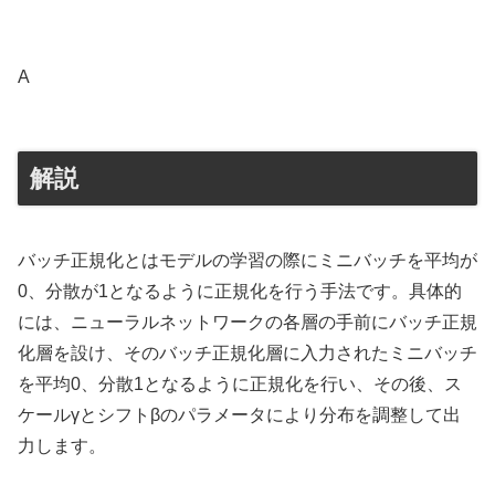
A
解説
バッチ正規化とはモデルの学習の際にミニバッチを平均が
0、分散が1となるように正規化を行う手法です。具体的
には、ニューラルネットワークの各層の手前にバッチ正規
化層を設け、そのバッチ正規化層に入力されたミニバッチ
を平均0、分散1となるように正規化を行い、その後、ス
ケールγとシフトβのパラメータにより分布を調整して出
力します。