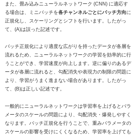
また、畳み込みニューラルネットワーク (CNN) に適応す
る場合は、ミニバッチを
各チャンネルごとにバッチ方向
に
正規化し、スケーリングとシフトを行います。したがっ
て、(A)は誤った記述です。
バッチ正規化により適度な広がりを持ったデータが各層を
流れるため、ニューラルネットワークの学習を効率的に行
うことができ、学習速度が向上します。逆に偏りのあるデ
ータが各層に流れると、勾配消失や表現力の制限の問題に
より、学習がうまく進まない場合があります。したがっ
て、(B)は正しい記述です。
一般的にニューラルネットワークは学習率を上げるとパラ
メータのスケールの問題により、勾配消失・爆発しやすく
なります。バッチ正規化を行うことで、重みパラメータの
スケールの影響を受けにくくなるため、学習率を上げても