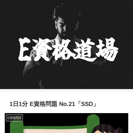
1日1分 E資格問題 No.21「SSD」
E資格問題