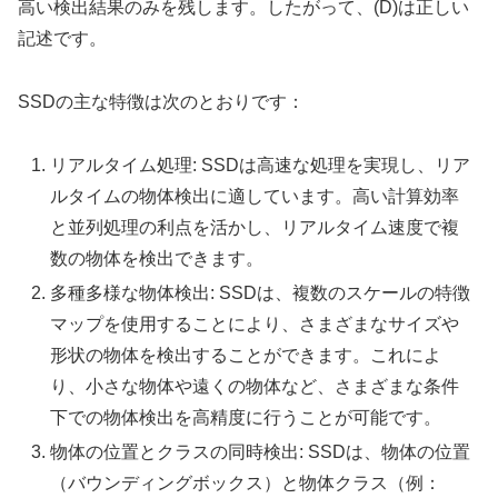
高い検出結果のみを残します。したがって、(D)は正しい
記述です。
SSDの主な特徴は次のとおりです：
リアルタイム処理: SSDは高速な処理を実現し、リア
ルタイムの物体検出に適しています。高い計算効率
と並列処理の利点を活かし、リアルタイム速度で複
数の物体を検出できます。
多種多様な物体検出: SSDは、複数のスケールの特徴
マップを使用することにより、さまざまなサイズや
形状の物体を検出することができます。これによ
り、小さな物体や遠くの物体など、さまざまな条件
下での物体検出を高精度に行うことが可能です。
物体の位置とクラスの同時検出: SSDは、物体の位置
（バウンディングボックス）と物体クラス（例：