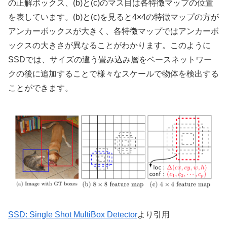
の正解ボックス、(b)と(c)のマス目は各特徴マップの位置
を表しています。(b)と(c)を見ると4×4の特徴マップの方が
アンカーボックスが大きく、各特徴マップではアンカーボ
ックスの大きさが異なることがわかります。このように
SSDでは、サイズの違う畳み込み層をベースネットワー
クの後に追加することで様々なスケールで物体を検出する
ことができます。
SSD: Single Shot MultiBox Detector
より引用