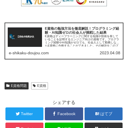
E資格の勉強方法を徹底解説！プログラミング経
験・AI知識ゼロの社会人が挑戦した結果
E資格はディープラーニングに関する知識や技術を有して
いることを証明するエンジニア向けの資格です。プログラ
ミング経験やAI知識がゼロでも、社会人として勤務しなが
らE資格に合格することができました。その秘訣をこのブ
ログでお伝えしようと思います。
e-shikaku-doujou.com
2023.04.08
E資格問題
E資格
シェアする
Twitter
Facebook
はてブ