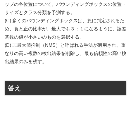
ップの各位置について、バウンディングボックスの位置・
サイズとクラス分類を予測する。
(C) 多くのバウンディングボックスは、負に判定されるた
め、負と正の比率が、最大でも３：１になるように、誤差
関数の値が小さいのものを選択する。
(D) 非最大値抑制（NMS）と呼ばれる手法が適用され、重
なりの高い複数の検出結果を削除し、最も信頼性の高い検
出結果のみを残す。
答え